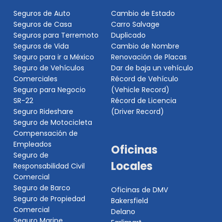
Seguros de Auto
Cambio de Estado
Seguros de Casa
Carro Salvage
Seguros para Terremoto
Duplicado
Seguros de Vida
Cambio de Nombre
Seguro para ir a México
Renovación de Placas
Seguro de Vehículos
Dar de baja un vehículo
Comerciales
Récord de Vehículo
Seguro para Negocio
(Vehicle Record)
SR-22
Récord de Licencia
Seguro Rideshare
(Driver Record)
Seguro de Motocicleta
Compensación de
Empleados
Oficinas
Seguro de
Locales
Responsabilidad Civil
Comercial
Seguro de Barco
Oficinas de DMV
Seguro de Propiedad
Bakersfield
Comercial
Delano
Seguro Marine