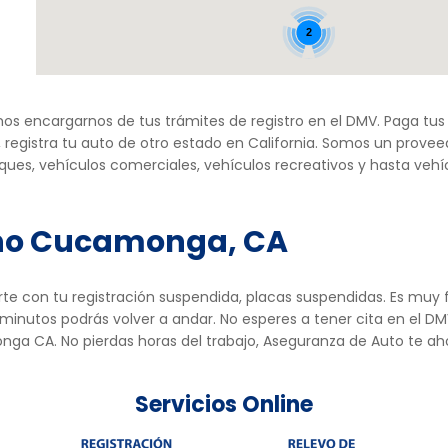
2
mos encargarnos de tus trámites de registro en el DMV. Paga tus 
egistra tu auto de otro estado en California. Somos un prove
 troques, vehículos comerciales, vehículos recreativos y hasta 
cho Cucamonga, CA
te con tu registración suspendida, placas suspendidas. Es muy
nutos podrás volver a andar. No esperes a tener cita en el DMV,
a CA. No pierdas horas del trabajo, Aseguranza de Auto te aho
Servicios Online