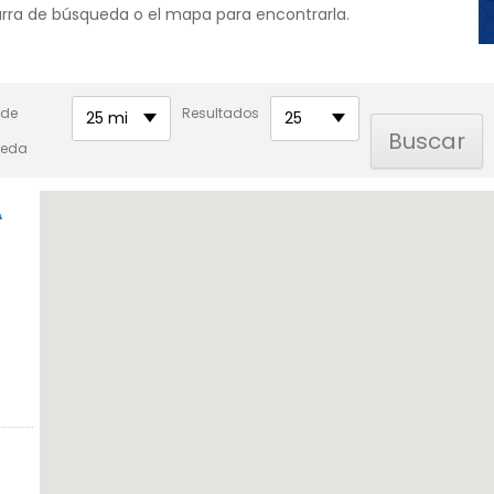
barra de búsqueda o el mapa para encontrarla.
 de
Resultados
25 mi
25
ueda
A