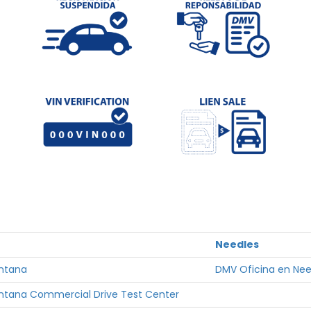
Needles
ontana
DMV Oficina en Nee
ntana Commercial Drive Test Center