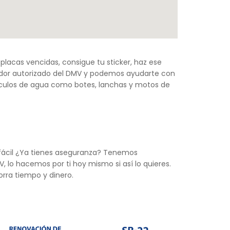
placas vencidas, consigue tu sticker, haz ese
edor autorizado del DMV y podemos ayudarte con
vehículos de agua como botes, lanchas y motos de
 fácil ¿Ya tienes aseguranza? Tenemos
 lo hacemos por ti hoy mismo si así lo quieres.
rra tiempo y dinero.