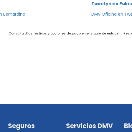
Twentynine Palm
n Bernardino
DMV Oficina en Tw
Consulta días festivos y opciones de pago en el siguiente enlace
Resp
Seguros
Servicios DMV
Bl