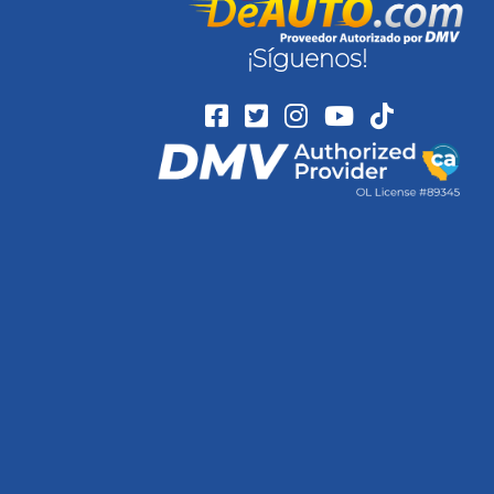
¡Síguenos!