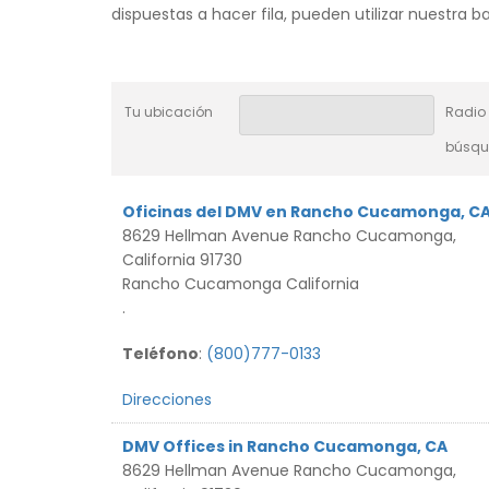
dispuestas a hacer fila, pueden utilizar nuestra 
Tu ubicación
Radio
búsq
Oficinas del DMV en Rancho Cucamonga, C
8629 Hellman Avenue Rancho Cucamonga,
California 91730
Rancho Cucamonga California
.
Teléfono
:
(800)777-0133
Direcciones
DMV Offices in Rancho Cucamonga, CA
8629 Hellman Avenue Rancho Cucamonga,