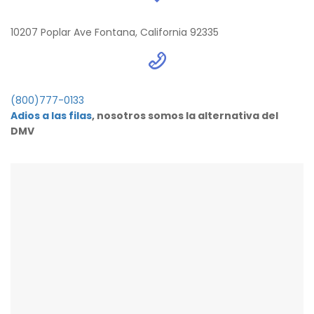
10207 Poplar Ave Fontana, California 92335
(800)777-0133
Adios a las filas
, nosotros somos la alternativa del
DMV