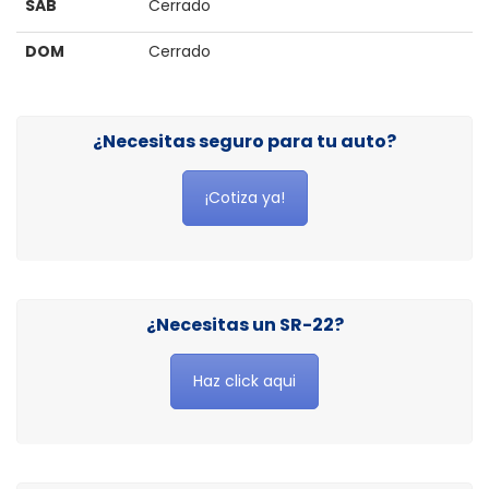
SAB
Cerrado
DOM
Cerrado
¿Necesitas seguro para tu auto?
¡Cotiza ya!
¿Necesitas un SR-22?
Haz click aqui