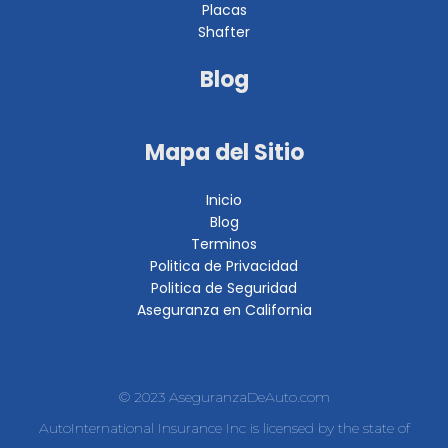
Placas
Shafter
Blog
Mapa del Sitio
Inicio
Blog
Terminos
Politica de Privacidad
Politica de Seguridad
Aseguranza en California
© 2023 AseguranzaDeAuto.com
AutoInternational Insurance Inc is licensed by the state of