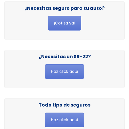
¿Necesitas seguro para tu auto?
¡Cotiza ya!
¿Necesitas un SR-22?
Haz click aqui
Todo tipo de seguros
Haz click aqui