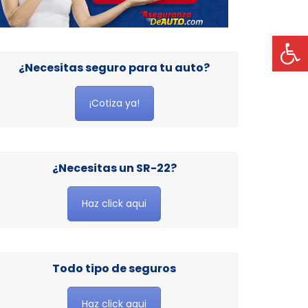
Op
¿Necesitas seguro para tu auto?
¡Cotiza ya!
¿Necesitas un SR-22?
Haz click aqui
Todo tipo de seguros
Haz click aqui