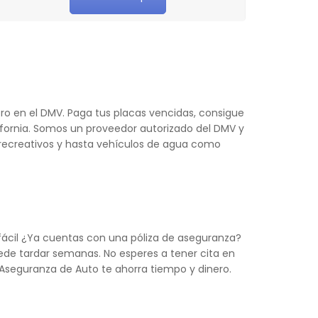
tro en el DMV. Paga tus placas vencidas, consigue
ifornia. Somos un proveedor autorizado del DMV y
s recreativos y hasta vehículos de agua como
 fácil ¿Ya cuentas con una póliza de aseguranza?
de tardar semanas. No esperes a tener cita en
o, Aseguranza de Auto te ahorra tiempo y dinero.