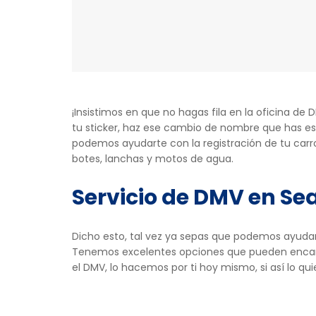
¡Insistimos en que no hagas fila en la oficina d
tu sticker, haz ese cambio de nombre que has es
podemos ayudarte con la registración de tu carro
botes, lanchas y motos de agua.
Servicio de DMV en Se
Dicho esto, tal vez ya sepas que podemos ayuda
Tenemos excelentes opciones que pueden encanta
el DMV, lo hacemos por ti hoy mismo, si así lo qu