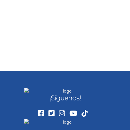
¡Síguenos!