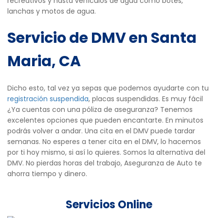
recreativos y hasta vehículos de agua como botes,
lanchas y motos de agua.
Servicio de DMV en Santa
Maria, CA
Dicho esto, tal vez ya sepas que podemos ayudarte con tu
registración suspendida
, placas suspendidas. Es muy fácil
¿Ya cuentas con una póliza de aseguranza? Tenemos
excelentes opciones que pueden encantarte. En minutos
podrás volver a andar. Una cita en el DMV puede tardar
semanas. No esperes a tener cita en el DMV, lo hacemos
por ti hoy mismo, si así lo quieres. Somos la alternativa del
DMV. No pierdas horas del trabajo, Aseguranza de Auto te
ahorra tiempo y dinero.
Servicios Online