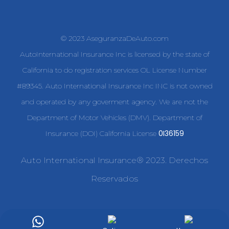
© 2023 AseguranzaDeAuto.com
AutoInternational Insurance Inc is licensed by the state of
California to do registration services OL License Number
#89345. Auto International Insurance Inc INC is not owned
and operated by any goverment agency. We are not the
Department of Motor Vehicles (DMV). Department of
0I36159
Insurance (DOI) California License
Auto International Insurance® 2023. Derechos
Reservados