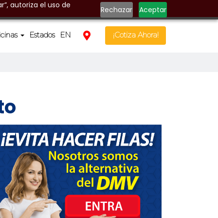
r”, autoriza el uso de
Rechazar
Aceptar
icinas
Estados
EN
¡Cotiza Ahora!
to