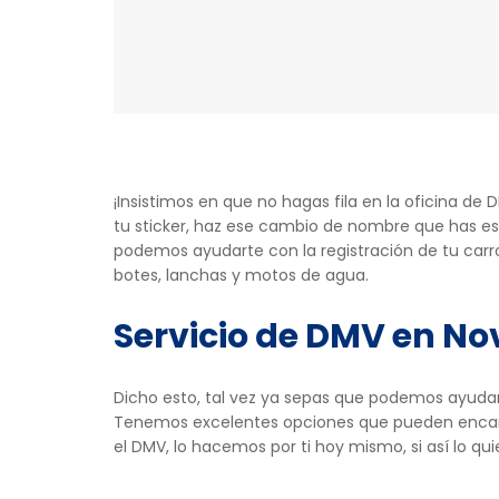
¡Insistimos en que no hagas fila en la oficina d
tu sticker, haz ese cambio de nombre que has es
podemos ayudarte con la registración de tu carro
botes, lanchas y motos de agua.
Servicio de DMV en No
Dicho esto, tal vez ya sepas que podemos ayuda
Tenemos excelentes opciones que pueden encanta
el DMV, lo hacemos por ti hoy mismo, si así lo qu