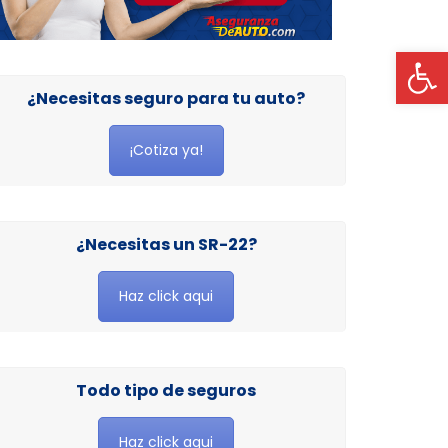
Op
¿Necesitas seguro para tu auto?
¡Cotiza ya!
¿Necesitas un SR-22?
Haz click aqui
Todo tipo de seguros
Haz click aqui