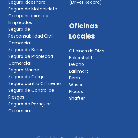
Seguro Rideshare
(Driver Record)
Seguro de Motocicleta
Compensación de
Empleados
Oficinas
Seguro de
Locales
Responsabilidad Civil
Comercial
Seguro de Barco
Oficinas de DMV
Seguro de Propiedad
Bakersfield
Comercial
Delano
Seguro Marine
Earlimart
Seguro de Carga
Perris
Seguro contra Crímenes
Wasco
Seguro de Control de
Placas
Riesgos
Shafter
Seguro de Paraguas
Comercial
© 2023 AseguranzaDeAuto.com