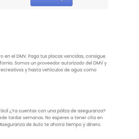
ro en el DMV. Paga tus placas vencidas, consigue
ifornia. Somos un proveedor autorizado del DMV y
s recreativos y hasta vehículos de agua como
 fácil ¿Ya cuentas con una póliza de aseguranza?
de tardar semanas. No esperes a tener cita en
o, Aseguranza de Auto te ahorra tiempo y dinero.