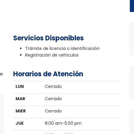
Servicios Disponibles
Trámite de licencia o identificación
Registración de vehículos
Horarios de Atención
va
LUN
Cerrado
MAR
Cerrado
MIER
Cerrado
JUE
8:00 am-5:00 pm