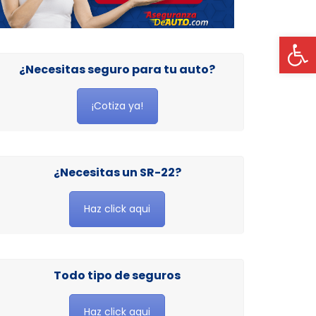
Op
¿Necesitas seguro para tu auto?
¡Cotiza ya!
¿Necesitas un SR-22?
Haz click aqui
Todo tipo de seguros
Haz click aqui