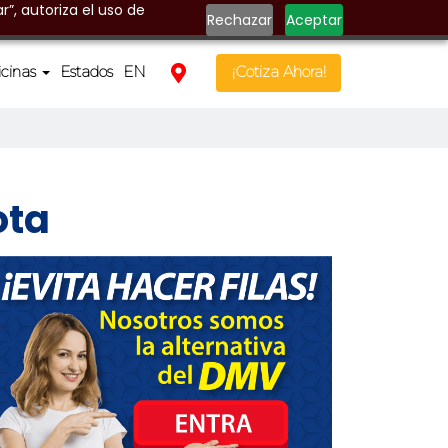
r”, autoriza el uso de
Rechazar
Aceptar
icinas
Estados
EN
¡Cotiza Ahora!
ota