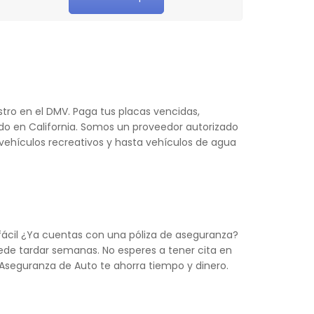
tro en el DMV. Paga tus placas vencidas,
do en California. Somos un proveedor autorizado
 vehículos recreativos y hasta vehículos de agua
 fácil ¿Ya cuentas con una póliza de aseguranza?
de tardar semanas. No esperes a tener cita en
o, Aseguranza de Auto te ahorra tiempo y dinero.