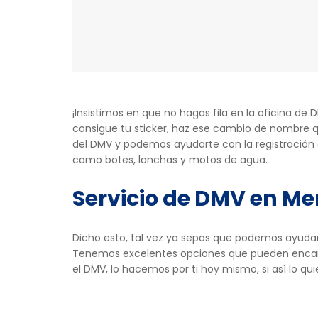
¡Insistimos en que no hagas fila en la oficina d
consigue tu sticker, haz ese cambio de nombre q
del DMV y podemos ayudarte con la registración d
como botes, lanchas y motos de agua.
Servicio de DMV en M
Dicho esto, tal vez ya sepas que podemos ayuda
Tenemos excelentes opciones que pueden encanta
el DMV, lo hacemos por ti hoy mismo, si así lo qu