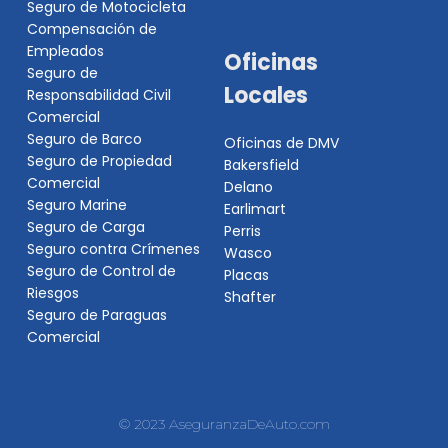
Seguro de Motocicleta
Compensación de
Empleados
Oficinas
Seguro de
Locales
Responsabilidad Civil
Comercial
Seguro de Barco
Oficinas de DMV
Seguro de Propiedad
Bakersfield
Comercial
Delano
Seguro Marine
Earlimart
Seguro de Carga
Perris
Seguro contra Crímenes
Wasco
Seguro de Control de
Placas
Riesgos
Shafter
Seguro de Paraguas
Comercial
© 2023 AseguranzaDeAuto.com