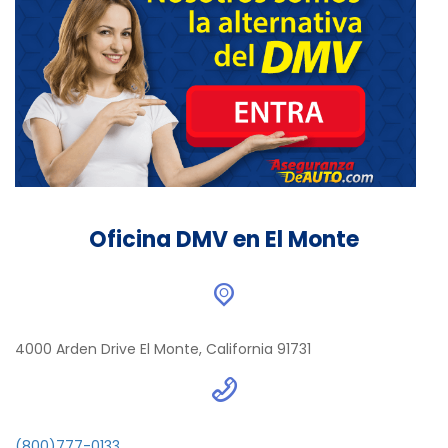
Oficina DMV en El Monte
4000 Arden Drive El Monte, California 91731
(800)777-0133