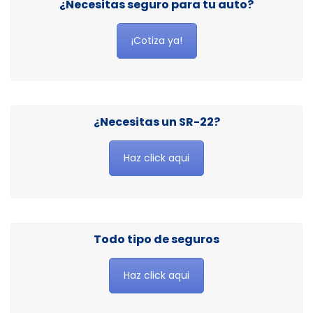
¿Necesitas seguro para tu auto?
¡Cotiza ya!
¿Necesitas un SR-22?
Haz click aqui
Todo tipo de seguros
Haz click aqui