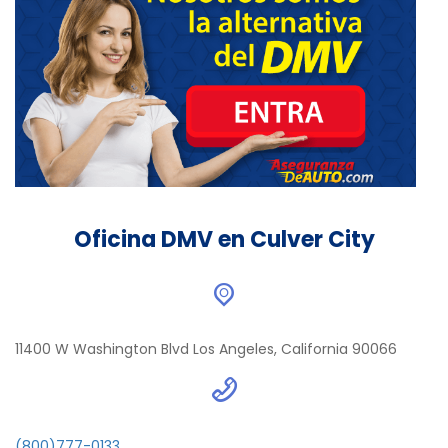
Oficina DMV en Culver City
11400 W Washington Blvd Los Angeles, California 90066
(800)777-0133