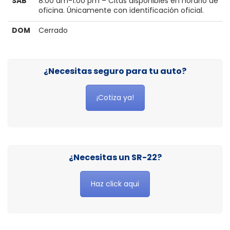
SAB
8:00 am-1:00 pm – Citas disponibles en horario de
oficina. Únicamente con identificación oficial.
DOM
Cerrado
¿Necesitas seguro para tu auto?
¡Cotiza ya!
¿Necesitas un SR-22?
Haz click aqui