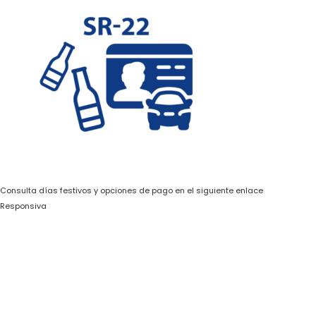
Consulta días festivos y opciones de pago en el siguiente enlace
Responsiva