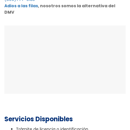
Adios a las filas
, nosotros somos la alternativa del
DMV
Servicios Disponibles
Trámite de licencia o identificación