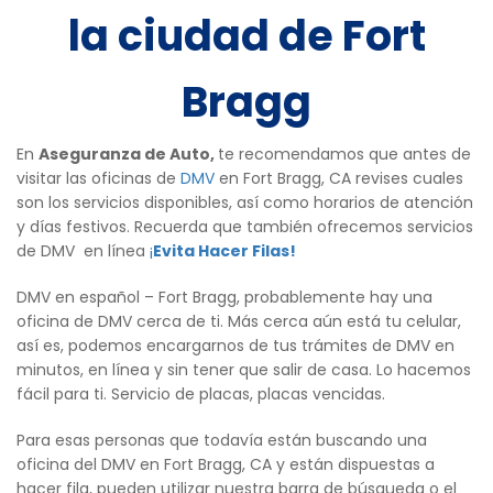
la ciudad de Fort
Bragg
En
Aseguranza de Auto,
te recomendamos que antes de
visitar las oficinas de
DMV
en Fort Bragg, CA revises cuales
son los servicios disponibles, así como horarios de atención
y días festivos. Recuerda que también ofrecemos servicios
de DMV en línea
¡
Evita Hacer Filas!
DMV en español – Fort Bragg, probablemente hay una
oficina de DMV cerca de ti. Más cerca aún está tu celular,
así es, podemos encargarnos de tus trámites de DMV en
minutos, en línea y sin tener que salir de casa. Lo hacemos
fácil para ti. Servicio de placas, placas vencidas.
Para esas personas que todavía están buscando una
oficina del DMV en Fort Bragg, CA y están dispuestas a
hacer fila, pueden utilizar nuestra barra de búsqueda o el