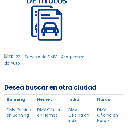
Desea buscar en otra ciudad
Banning
Hemet
Indio
Norco
DMV Oficina
DMV Oficina
DMV
DMV
en Banning
en Hemet
Oficina en
Oficina en
Indio
Norco