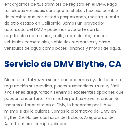
encargarnos de tus trámites de registro en el DMV. Paga
tus placas vencidas, consigue tu sticker, haz ese cambio
de nombre que has estado posponiendo, registra tu auto
de otro estado en California. Somos un proveedor
autorizado del DMV y podemos ayudarte con la
registración de tu carro, traila, motocicleta, troques,
vehículos comerciales, vehículos recreativos y hasta
vehículos de agua como botes, lanchas y motos de agua.
Servicio de DMV Blythe, CA
Dicho esto, tal vez ya sepas que podemos ayudarte con tu
registración suspendida, placas suspendidas. Es muy fácil
¿Ya tienes aseguranza? Tenemos excelentes opciones que
pueden encantarte. En minutos podrás volver a andar. No
esperes a tener cita en el DMV, lo hacemos por ti hoy
mismo si así lo quieres. Somos la alternativa del DMV en
Blythe, CA. No pierdas horas del trabajo, Aseguranza de
Auto te ahorra tiempo y dinero.