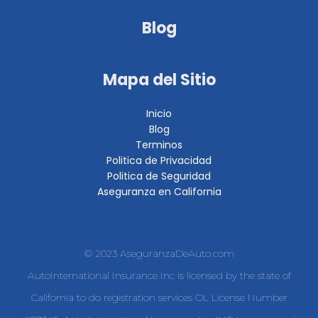
Blog
Mapa del Sitio
Inicio
Blog
Terminos
Politica de Privacidad
Politica de Seguridad
Aseguranza en California
© 2023 AseguranzaDeAuto.com
AutoInternational Insurance Inc is licensed by the state of
California to do registration services OL License Number