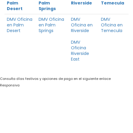
Palm
Palm
Riverside
Temecula
Desert
Springs
DMV Oficina
DMV Oficina
DMV
DMV
en Palm
en Palm
Oficina en
Oficina en
Desert
Springs
Riverside
Temecula
DMV
Oficina
Riverside
East
Consulta días festivos y opciones de pago en el siguiente enlace
Responsiva