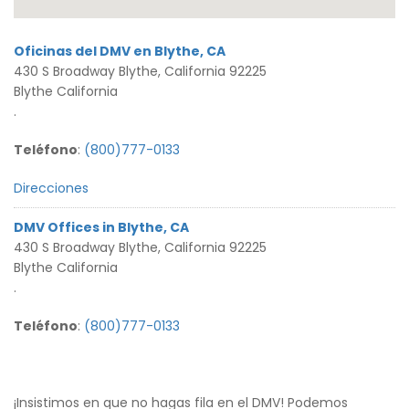
Oficinas del DMV en Blythe, CA
430 S Broadway Blythe, California 92225
Blythe California
.
Teléfono
:
(800)777-0133
Direcciones
DMV Offices in Blythe, CA
430 S Broadway Blythe, California 92225
Blythe California
.
Teléfono
:
(800)777-0133
Direcciones
¡Insistimos en que no hagas fila en el DMV! Podemos