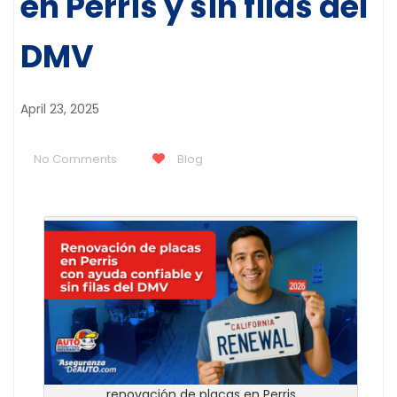
en Perris y sin filas del
DMV
April 23, 2025
No Comments
Blog
renovación de placas en Perris