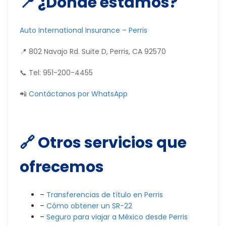
📍 ¿Dónde estamos?
Auto International Insurance –
Perris
📍 802 Navajo Rd. Suite D, Perris, CA 92570
📞 Tel: 951-200-4455
📲
Contáctanos por WhatsApp
🔗 Otros servicios que
ofrecemos
–
Transferencias de título en Perris
–
Cómo obtener un SR-22
–
Seguro para viajar a México desde Perris