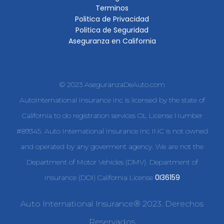
Terminos
Politica de Privacidad
Politica de Seguridad
Aseguranza en California
© 2023 AseguranzaDeAuto.com
AutoInternational Insurance Inc is licensed by the state of
California to do registration services OL License Number
#89345. Auto International Insurance Inc INC is not owned
and operated by any goverment agency. We are not the
Department of Motor Vehicles (DMV). Department of
0I36159
Insurance (DOI) California License
Auto International Insurance® 2023. Derechos
Reservados