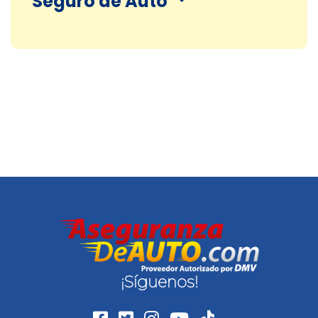
Seguro de Auto
¡Síguenos!