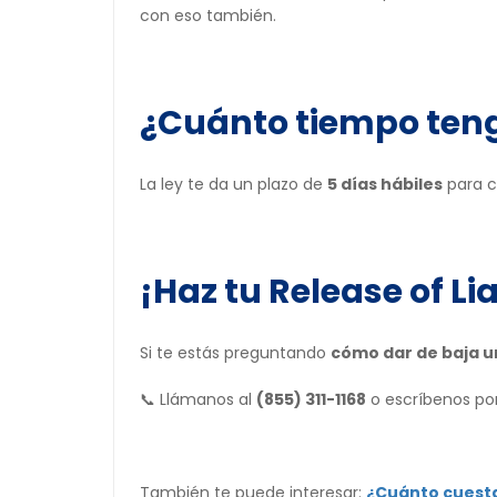
con eso también.
¿Cuánto tiempo teng
La ley te da un plazo de
5 días hábiles
para c
¡Haz tu
Release of Lia
Si te estás preguntando
cómo dar de baja u
📞 Llámanos al
(855) 311-1168
o escríbenos po
También te puede interesar:
¿Cuánto cuesta