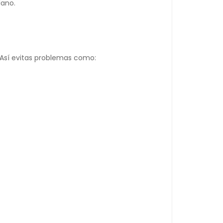
lano.
 Así evitas problemas como: