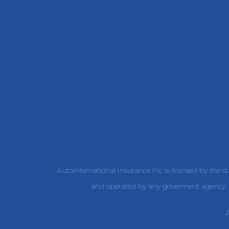
AutoInternational Insurance Inc is licensed by the s
and operated by any goverment agency. W