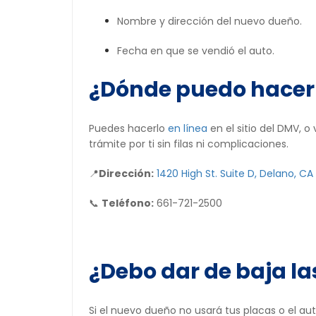
Nombre y dirección del nuevo dueño.
Fecha en que se vendió el auto.
¿Dónde puedo hacer 
Puedes hacerlo
en línea
en el sitio del DMV, 
trámite por ti sin filas ni complicaciones.
📍
Dirección:
1420 High St. Suite D, Delano, CA
📞
Teléfono:
661-721-2500
¿Debo dar de baja l
Si el nuevo dueño no usará tus placas o el au