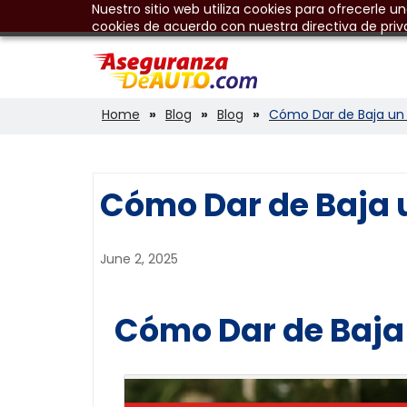
Nuestro sitio web utiliza cookies para ofrecerle u
cookies de acuerdo con nuestra directiva de priv
Home
Blog
Blog
Cómo Dar de Baja un 
Cómo Dar de Baja 
June 2, 2025
Cómo Dar de Baja 