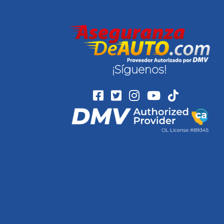
¡Síguenos!