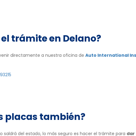
el trámite en Delano?
o venir directamente a nuestra oficina de
Auto International I
 93215
as placas también?
to saldrá del estado, lo más seguro es hacer el trámite para
dar 