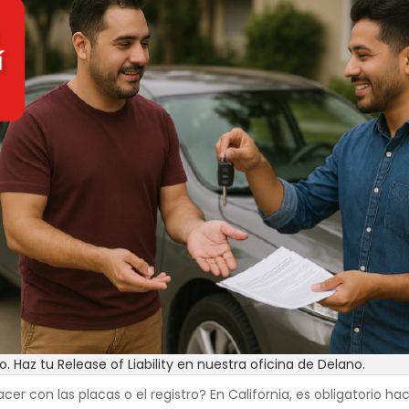
. Haz tu Release of Liability en nuestra oficina de Delano.
r con las placas o el registro? En California, es obligatorio ha