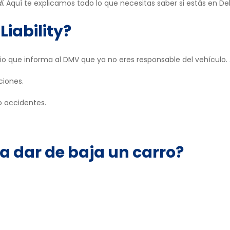
í
. Aquí te explicamos todo lo que necesitas saber si estás en De
Liability?
rio que informa al DMV que ya no eres responsable del vehículo.
ciones.
o accidentes.
a dar de baja un carro?