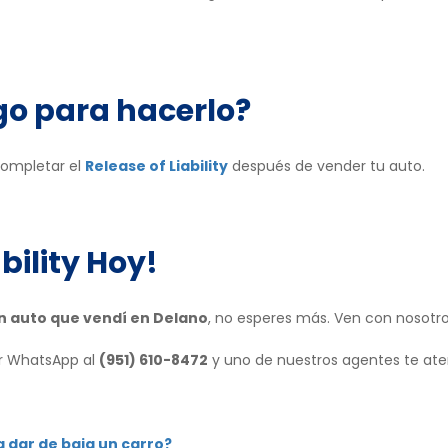
o para hacerlo?
ompletar el
Release of Liability
después de vender tu auto.
bility
Hoy!
n auto que vendí en Delano
, no esperes más. Ven con nosotr
r WhatsApp al
(951) 610-8472
y uno de nuestros agentes te ate
 dar de baja un carro?