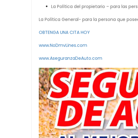
La Política del propietario – para las p
La Política General- para la persona que pose
OBTENGA UNA CITA HOY
www.NoDmvLines.com
www.AseguranzaDeAuto.com