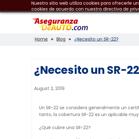
Nuestro sitio web utiliza cookies para ofrecerle u
cookies de acuerdo con nuestra directiva de priv
Home
Blog
¿Necesito un SR-22?
¿Necesito un SR-2
August 2, 2019
Un SR-22 se considera generalmente un certi
tanto, la cobertura SR-22 es un aplicable mu
¿Qué cubre una SR-22?