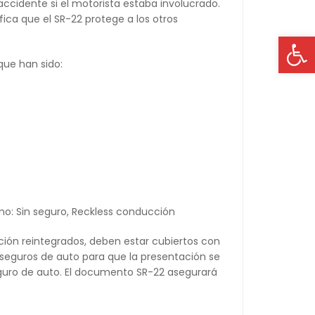
accidente si el motorista estaba involucrado.
fica que el SR-22 protege a los otros
Op
que han sido:
mo: Sin seguro, Reckless conducción
ción reintegrados, deben estar cubiertos con
 seguros de auto para que la presentación se
eguro de auto. El documento SR-22 asegurará