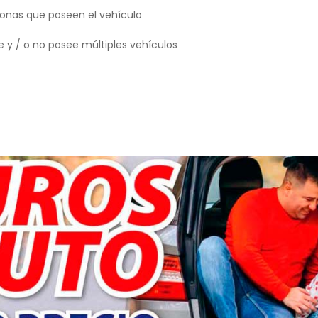
ersonas que poseen el vehículo
e y / o no posee múltiples vehículos