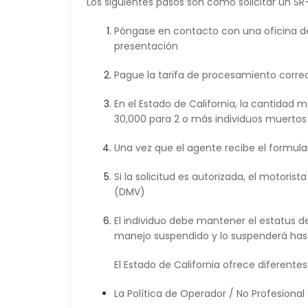
Los siguientes pasos son cómo solicitar un SR
Póngase en contacto con una oficina 
presentación
Pague la tarifa de procesamiento correc
En el Estado de California, la cantidad
30,000 para 2 o más individuos muertos 
Una vez que el agente recibe el formulari
Si la solicitud es autorizada, el motori
(DMV)
El individuo debe mantener el estatus de
manejo suspendido y lo suspenderá hast
El Estado de California ofrece diferente
La Política de Operador / No Profesiona