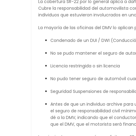
La cobertura SR-22 por lo general aplica a da
Cubre la responsabilidad del automovilista con
individuos que estuvieron involucrados en una 
La mayoría de las oficinas del DMV lo aplican 
Condenado de un DUI / DWI (Conducción 
No se pudo mantener el seguro de auto
Licencia restringida o sin licencia
No pudo tener seguro de automóvil cuan
Seguridad Suspensiones de responsabilid
Antes de que un individuo archive para 
el seguro de responsabilidad civil míni
dé a la DMV, indicando que el conducto
que el DMV, que el motorista será fina