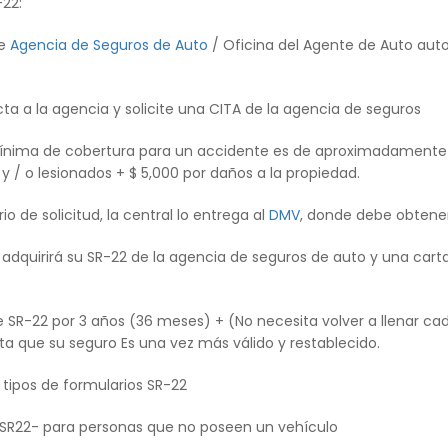
-22:
de
Agencia de Seguros de Auto
/ Oficina del Agente de Auto auto
ta a la agencia y solicite una CITA de la agencia de seguros
 mínima de cobertura para un accidente es de aproximadamente $
y / o lesionados + $ 5,000 por daños a la propiedad.
o de solicitud, la central lo entrega al
DMV
, donde debe obtener
sta adquirirá su SR-22 de la agencia de seguros de auto y una c
 SR-22 por 3 años (36 meses) + (No necesita volver a llenar cada
a que su seguro Es una vez más válido y restablecido.
s tipos de formularios SR-22
l SR22- para personas que no poseen un vehículo