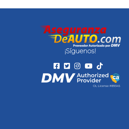
¡Síguenos!