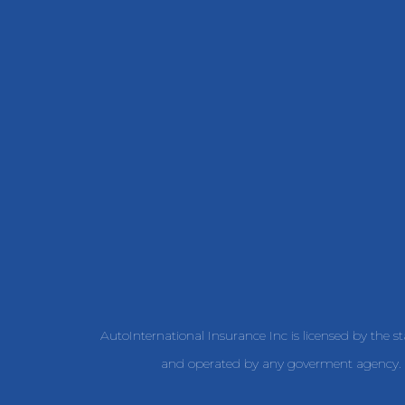
AutoInternational Insurance Inc is licensed by the s
and operated by any goverment agency. W