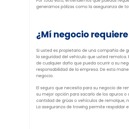
Por todo esto, entendemos que puedas requeri
generamos pólizas como la aseguranza de to
¿Mí negocio requier
Si usted es propietario de una compañía de g
la seguridad del vehículo que usted remolca. 
de cualquier daño que pueda ocurrir a su neg
responsabilidad de la empresa. De esta maner
negocio.
El seguro que necesita para su negocio de r
su mejor opción para sacarlo de los apuros o
cantidad de grúas o vehículos de remolque, 
La aseguranza de trowing permite respaldar e