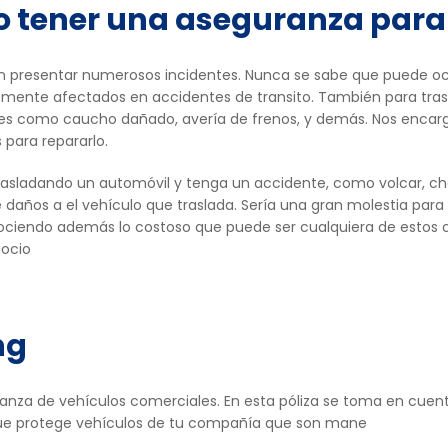
io tener una aseguranza para
en presentar numerosos incidentes. Nunca se sabe que puede oc
mente afectados en accidentes de transito. También para trasla
les como caucho dañado, avería de frenos, y demás. Nos encarga
para repararlo.
asladando un automóvil y tenga un accidente, como volcar, ch
 daños a el vehículo que traslada. Sería una gran molestia para
nociendo además lo costoso que puede ser cualquiera de estos 
gocio
ng
anza de vehículos comerciales. En esta póliza se toma en cuent
 que protege vehículos de tu compañía que son mane