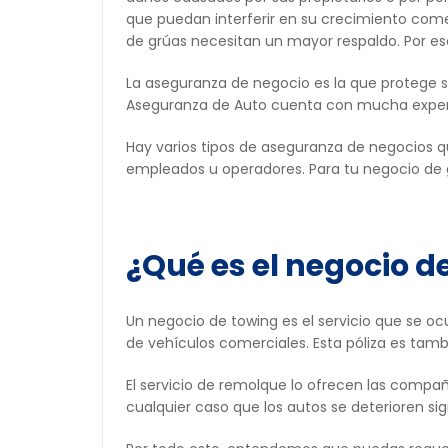
que puedan interferir en su crecimiento come
de grúas necesitan un mayor respaldo. Por es
La aseguranza de negocio es la que protege s
Aseguranza de Auto cuenta con mucha experie
Hay varios tipos de aseguranza de negocios qu
empleados u operadores. Para tu negocio de g
¿Qué es el negocio d
Un negocio de towing es el servicio que se oc
de vehículos comerciales. Esta póliza es tam
El servicio de remolque lo ofrecen las compañ
cualquier caso que los autos se deterioren si