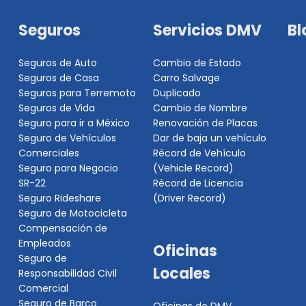
Seguros
Servicios DMV
Bl
Seguros de Auto
Cambio de Estado
Seguros de Casa
Carro Salvage
Seguros para Terremoto
Duplicado
Seguros de Vida
Cambio de Nombre
Seguro para ir a México
Renovación de Placas
Seguro de Vehículos
Dar de baja un vehículo
Comerciales
Récord de Vehículo
Seguro para Negocio
(Vehicle Record)
SR-22
Récord de Licencia
Seguro Rideshare
(Driver Record)
Seguro de Motocicleta
Compensación de
Empleados
Oficinas
Seguro de
Locales
Responsabilidad Civil
Comercial
Seguro de Barco