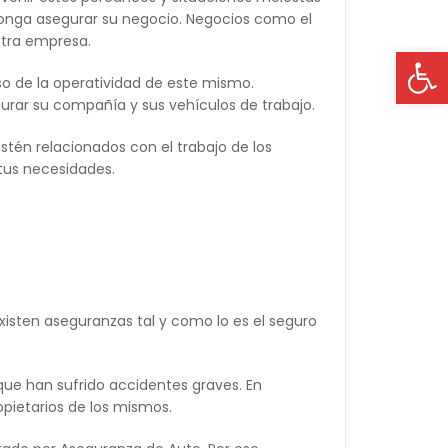
ponga asegurar su negocio. Negocios como el
stra empresa.
Op
o de la operatividad de este mismo.
rar su compañía y sus vehículos de trabajo.
stén relacionados con el trabajo de los
tus necesidades.
xisten aseguranzas tal y como lo es el seguro
 que han sufrido accidentes graves. En
opietarios de los mismos.