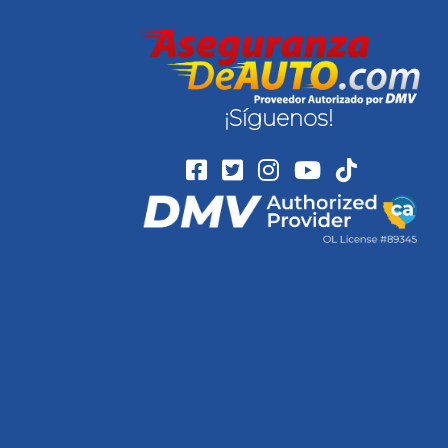
¡Síguenos!