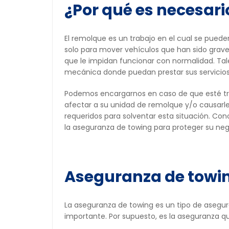
¿Por qué es necesar
El remolque es un trabajo en el cual se pued
solo para mover vehículos que han sido grave
que le impidan funcionar con normalidad. Ta
mecánica donde puedan prestar sus servicios 
Podemos encargarnos en caso de que esté tr
afectar a su unidad de remolque y/o causarle
requeridos para solventar esta situación. Co
la aseguranza de towing para proteger su ne
Aseguranza de towi
La aseguranza de towing es un tipo de asegur
importante. Por supuesto, es la aseguranza