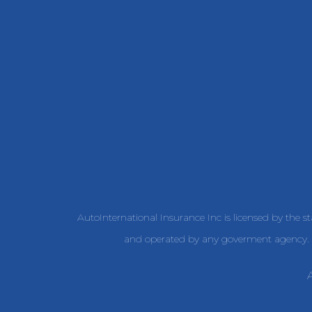
AutoInternational Insurance Inc is licensed by the s
and operated by any goverment agency. W