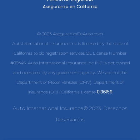
Aseguranza en California
© 2023 AseguranzaDeAuto.com
AutoInternational Insurance Inc is licensed by the state of
California to do registration services OL License Number
#89345. Auto International Insurance Inc INC is not owned
and operated by any goverment agency. We are not the
Department of Motor Vehicles (DMV). Department of
0I36159
Insurance (DOI) California License
Auto International Insurance® 2023. Derechos
Reservados