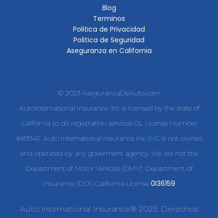
Blog
Terminos
Politica de Privacidad
Politica de Seguridad
Aseguranza en California
© 2023 AseguranzaDeAuto.com
AutoInternational Insurance Inc is licensed by the state of
California to do registration services OL License Number
#89345. Auto International Insurance Inc INC is not owned
and operated by any goverment agency. We are not the
Department of Motor Vehicles (DMV). Department of
0I36159
Insurance (DOI) California License
Auto International Insurance® 2023. Derechos