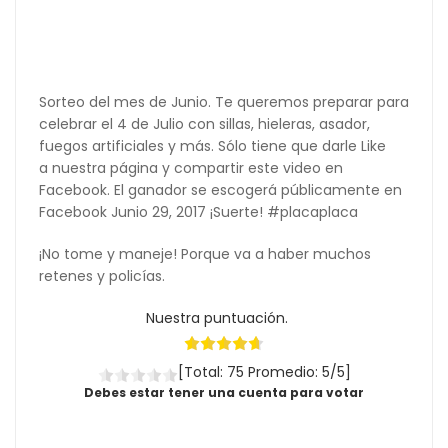
Sorteo del mes de Junio. Te queremos preparar para
celebrar el 4 de Julio con sillas, hieleras, asador,
fuegos artificiales y más. Sólo tiene que darle Like
a nuestra página y compartir este video en
Facebook. El ganador se escogerá públicamente en
Facebook Junio 29, 2017 ¡Suerte! #placaplaca
¡No tome y maneje! Porque va a haber muchos
retenes y policías.
Nuestra puntuación.
[Total: 75 Promedio: 5/5]
Debes estar tener una cuenta para votar