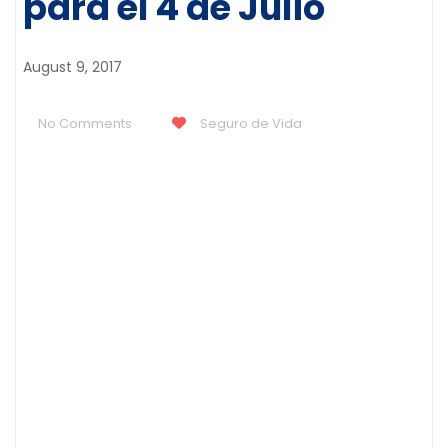
para el 4 de Julio
August 9, 2017
No Comments
Seguro de Vida