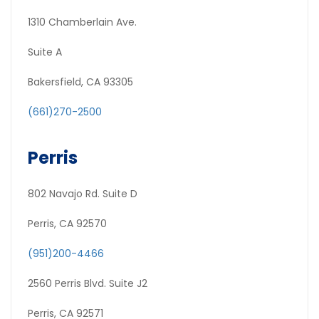
1310 Chamberlain Ave.
Suite A
Bakersfield, CA 93305
(661)270-2500
Perris
802 Navajo Rd. Suite D
Perris, CA 92570
(951)200-4466
2560 Perris Blvd. Suite J2
Perris, CA 92571