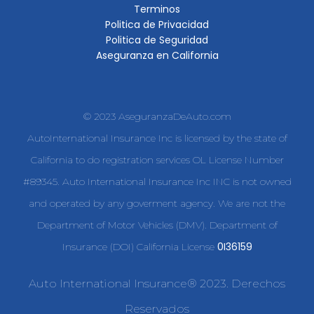
Terminos
Politica de Privacidad
Politica de Seguridad
Aseguranza en California
© 2023 AseguranzaDeAuto.com
AutoInternational Insurance Inc is licensed by the state of
California to do registration services OL License Number
#89345. Auto International Insurance Inc INC is not owned
and operated by any goverment agency. We are not the
Department of Motor Vehicles (DMV). Department of
0I36159
Insurance (DOI) California License
Auto International Insurance® 2023. Derechos
Reservados