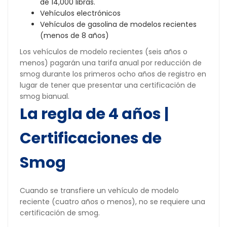
de 14,000 libras.
Vehículos electrónicos
Vehículos de gasolina de modelos recientes
(menos de 8 años)
Los vehículos de modelo recientes (seis años o
menos) pagarán una tarifa anual por reducción de
smog durante los primeros ocho años de registro en
lugar de tener que presentar una certificación de
smog bianual.
La regla de 4 años |
Certificaciones de
Smog
Cuando se transfiere un vehículo de modelo
reciente (cuatro años o menos), no se requiere una
certificación de smog.