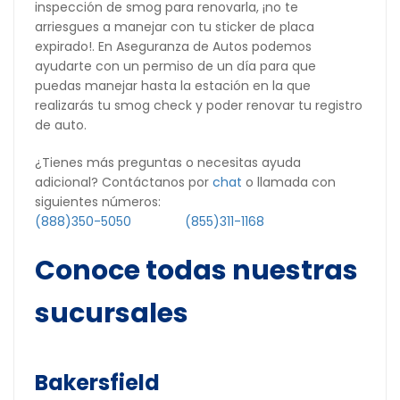
inspección de smog para renovarla, ¡no te
arriesgues a manejar con tu sticker de placa
expirado!. En Aseguranza de Autos podemos
ayudarte con un permiso de un día para que
puedas manejar hasta la estación en la que
realizarás tu smog check y poder renovar tu registro
de auto.
¿Tienes más preguntas o necesitas ayuda
adicional? Contáctanos por
chat
o llamada con
siguientes números:
(888)350-5050
(855)311-1168
Conoce todas nuestras
sucursales
Bakersfield