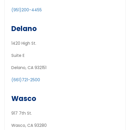
(951)200-4455
Delano
1420 High St.
Suite E
Delano, CA 932151
(661)721-2500
Wasco
917 7th St.
Wasco, CA 93280