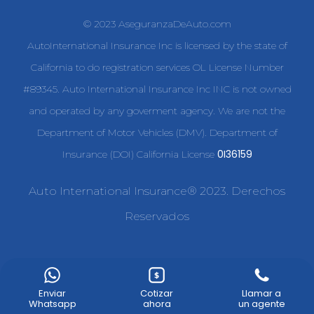
© 2023 AseguranzaDeAuto.com
AutoInternational Insurance Inc is licensed by the state of
California to do registration services OL License Number
#89345. Auto International Insurance Inc INC is not owned
and operated by any goverment agency. We are not the
Department of Motor Vehicles (DMV). Department of
0I36159
Insurance (DOI) California License
Auto International Insurance® 2023. Derechos
Reservados
Enviar
Cotizar
Llamar a
Whatsapp
ahora
un agente