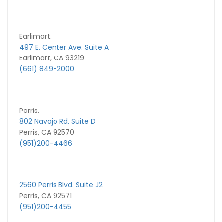
Earlimart.
497 E. Center Ave. Suite A
Earlimart, CA 93219
(661) 849-2000
Perris.
802 Navajo Rd. Suite D
Perris, CA 92570
(951)200-4466
2560 Perris Blvd. Suite J2
Perris, CA 92571
(951)200-4455