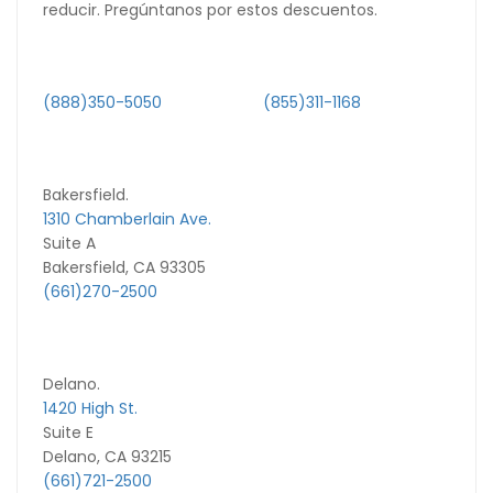
reducir. Pregúntanos por estos descuentos.
(888)350-5050
(855)311-1168
Bakersfield.
1310 Chamberlain Ave.
Suite A
Bakersfield, CA 93305
(661)270-2500
Delano.
1420 High St.
Suite E
Delano, CA 93215
(661)721-2500