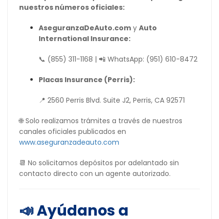
nuestros números oficiales:
AseguranzaDeAuto.com
y
Auto
International Insurance:
📞 (855) 311-1168 | 📲 WhatsApp: (951) 610-8472
Placas Insurance (Perris):
📍 2560 Perris Blvd. Suite J2, Perris, CA 92571
🌐 Solo realizamos trámites a través de nuestros
canales oficiales publicados en
www.aseguranzadeauto.com
📆 No solicitamos depósitos por adelantado sin
contacto directo con un agente autorizado.
📣 Ayúdanos a