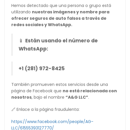
Hemos detectado que una persona o grupo está
utilizando
nuestras imágenes y nombre para
ofrecer seguros de auto falsos a través de
redes sociales y WhatsApp.
📱
Están usando el número de
WhatsApp:
+1 (281) 972-8425
También promueven estos servicios desde una
página de Facebook que
no está relacionada con
nosotros
, bajo el nombre
“A&G LLC”
.
🔗 Enlace a la página fraudulenta:
https://www.facebook.com/people/AG-
LLC/61555393127770/