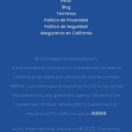
Inicio
Blog
Terminos
Politica de Privacidad
Politica de Seguridad
Aseguranza en California
© 2023 AseguranzaDeAuto.com
AutoInternational Insurance Inc is licensed by the state of
California to do registration services OL License Number
#89345. Auto International Insurance Inc INC is not owned
and operated by any goverment agency. We are not the
Department of Motor Vehicles (DMV). Department of
0I36159
Insurance (DOI) California License
Auto International Insurance® 2023. Derechos