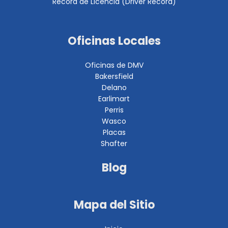
Récord de Licencia (Driver Record)
Oficinas Locales
Oficinas de DMV
Bakersfield
Delano
Earlimart
Perris
Wasco
Placas
Shafter
Blog
Mapa del Sitio