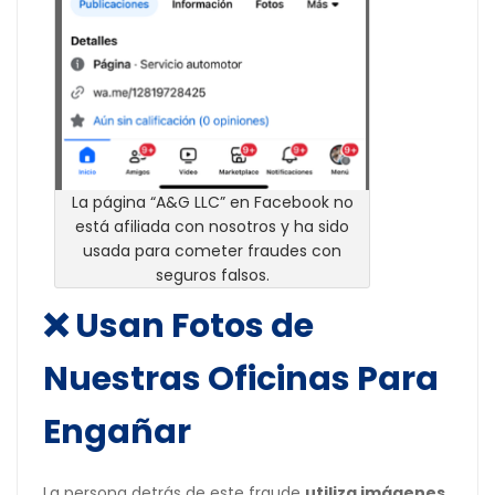
La página “A&G LLC” en Facebook no
está afiliada con nosotros y ha sido
usada para cometer fraudes con
seguros falsos.
❌ Usan Fotos de
Nuestras Oficinas Para
Engañar
La persona detrás de este fraude
utiliza imágenes