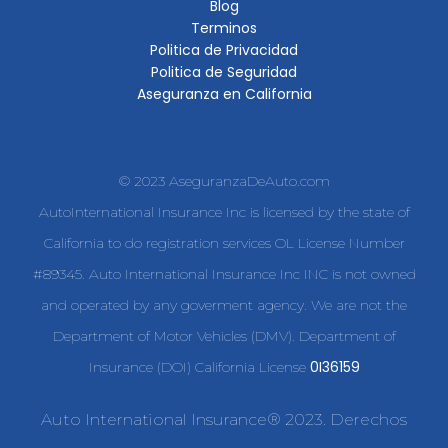
Blog
Terminos
Politica de Privacidad
Politica de Seguridad
Aseguranza en California
© 2023 AseguranzaDeAuto.com
AutoInternational Insurance Inc is licensed by the state of
California to do registration services OL License Number
#89345. Auto International Insurance Inc INC is not owned
and operated by any goverment agency. We are not the
Department of Motor Vehicles (DMV). Department of
0I36159
Insurance (DOI) California License
Auto International Insurance® 2023. Derechos