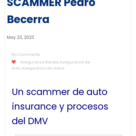
SCAMMER Pedro
Becerra
May 23, 2023
No Comments
Aseguranza Barata
,
Aseguranza de
Auto
,
Aseguranza de autos
Un scammer de auto
insurance y procesos
del DMV