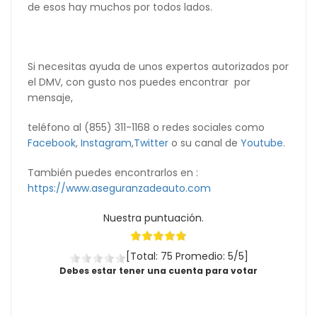
de esos hay muchos por todos lados.
Si necesitas ayuda de unos expertos autorizados por
el DMV, con gusto nos puedes encontrar
por
mensaje,
teléfono al (855) 311-
1168
o redes sociales como
Facebook
,
Instagram
,
Twitter
o su canal de
Youtube
.
También puedes encontrarlos en :
https://www.aseguranzadeauto.com
Nuestra puntuación.
[Total: 75 Promedio: 5/5]
Debes estar tener una cuenta para votar