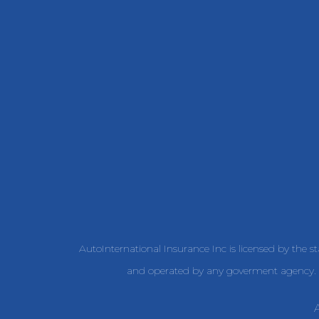
AutoInternational Insurance Inc is licensed by the s
and operated by any goverment agency. W