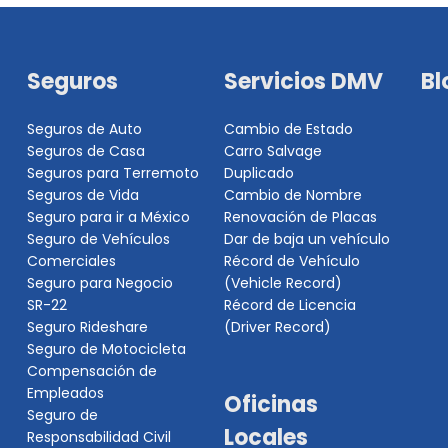
Seguros
Servicios DMV
Bl
Seguros de Auto
Cambio de Estado
Seguros de Casa
Carro Salvage
Seguros para Terremoto
Duplicado
Seguros de Vida
Cambio de Nombre
Seguro para ir a México
Renovación de Placas
Seguro de Vehículos
Dar de baja un vehículo
Comerciales
Récord de Vehículo
Seguro para Negocio
(Vehicle Record)
SR-22
Récord de Licencia
Seguro Rideshare
(Driver Record)
Seguro de Motocicleta
Compensación de
Empleados
Oficinas
Seguro de
Locales
Responsabilidad Civil