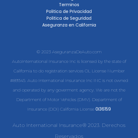
Terminos
Politica de Privacidad
Politica de Seguridad
Aseguranza en California
© 2023 AseguranzaDeAuto.com
AutoInternational Insurance Inc is licensed by the state of
California to do registration services OL License Number
#89345. Auto International Insurance Inc INC is not owned
and operated by any goverment agency. We are not the
Department of Motor Vehicles (DMV). Department of
0I36159
Insurance (DOI) California License
Auto International Insurance® 2023. Derechos
Reservados