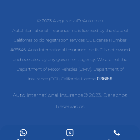
© 2023 AseguranzaDeAuto.com
AutoInternational Insurance Inc is licensed by the state of
California to do registration services OL License Number
#89345. Auto International Insurance Inc INC is not owned
and operated by any goverment agency. We are not the
Department of Motor Vehicles (DMV). Department of
0I36159
Insurance (DOI) California License
Auto International Insurance® 2023. Derechos
Reservados